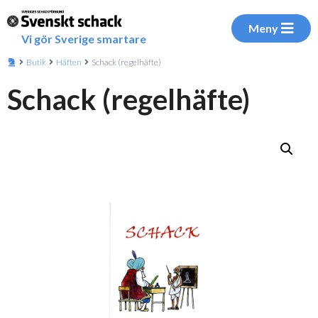
Meny
Vi gör Sverige smartare
Butik
Häften
Schack (regelhäfte)
Schack (regelhäfte)