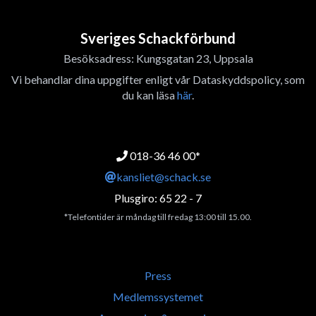
Sveriges Schackförbund
Besöksadress: Kungsgatan 23, Uppsala
Vi behandlar dina uppgifter enligt vår Dataskyddspolicy, som
du kan läsa
här
.
018-36 46 00*
kansliet@schack.se
Plusgiro: 65 22 - 7
*Telefontider är måndag till fredag 13:00 till 15.00.
Press
Medlemssystemet