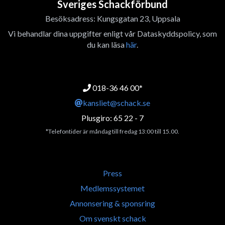
Sveriges Schackförbund
Besöksadress: Kungsgatan 23, Uppsala
Vi behandlar dina uppgifter enligt vår Dataskyddspolicy, som
du kan läsa
här
.
018-36 46 00*
kansliet@schack.se
Plusgiro: 65 22 - 7
*Telefontider är måndag till fredag 13:00 till 15.00.
Press
Medlemssystemet
Annonsering & sponsring
Om svenskt schack