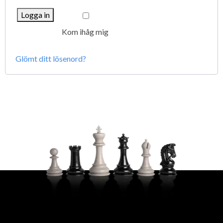
Logga in
Kom ihåg mig
Glömt ditt lösenord?